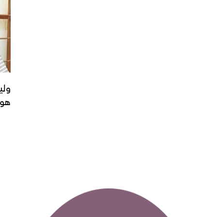
ولي
هو 