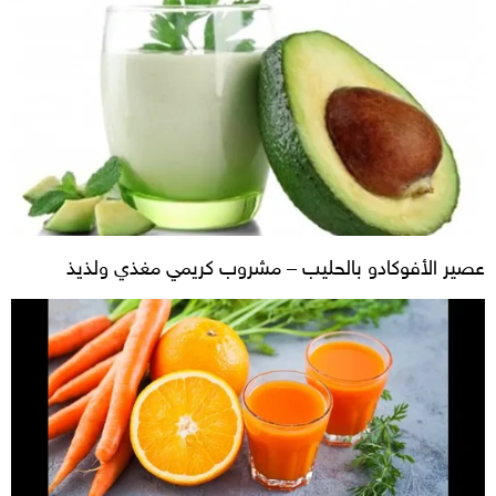
عصير الأفوكادو بالحليب – مشروب كريمي مغذي ولذيذ