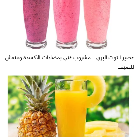
عصير التوت البري – مشروب غني بمضادات الأكسدة ومنعش
للصيف