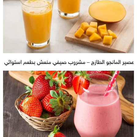
عصير المانجو الطازج – مشروب صيفي منعش بطعم استوائي