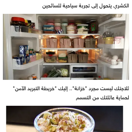
الكشري يتحول إلى تجربة سياحية للسائحين
ثلاجتك ليست مجرد "خزانة".. إليك "خريطة التبريد الآمن"
لحماية عائلتك من التسمم