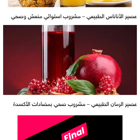
عصير الأناناس الطبيعي – مشروب استوائي منعش وصحي
عصير الرمان الطبيعي – مشروب صحي بمضادات الأكسدة