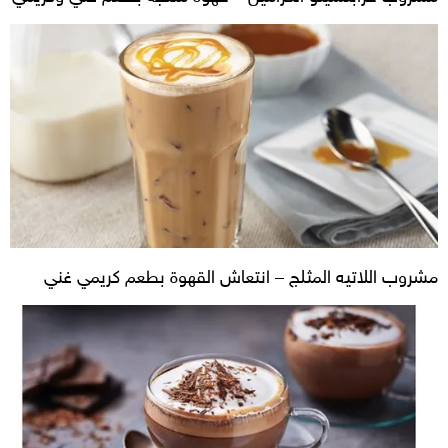
مشروب اللاتيه المثلج – انتعاش القهوة بطعم كريمي غني