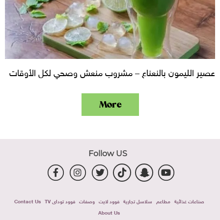
عصير الليمون بالنعناع – مشروب منعش وصحي لكل الأوقات
More
Follow US
صناعات غذائية
مطاعم
سلاسل تجارية
فوود لايت
وصفات
فوود توداى TV
Contact Us
About Us