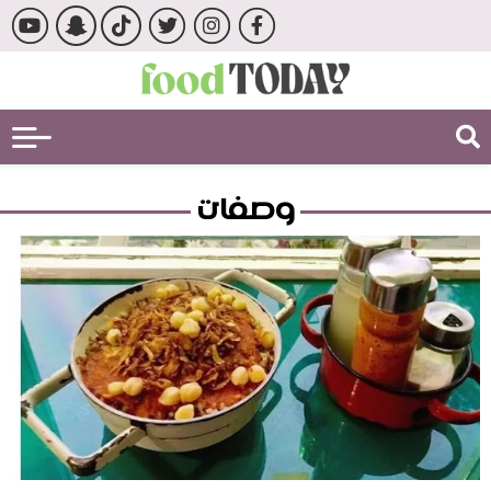
وصفات