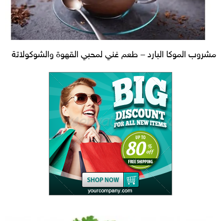
مشروب الموكا البارد – طعم غني لمحبي القهوة والشوكولاتة