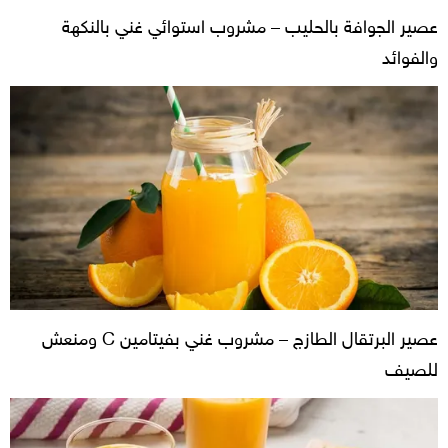
عصير الجوافة بالحليب – مشروب استوائي غني بالنكهة
والفوائد
عصير البرتقال الطازج – مشروب غني بفيتامين C ومنعش
للصيف