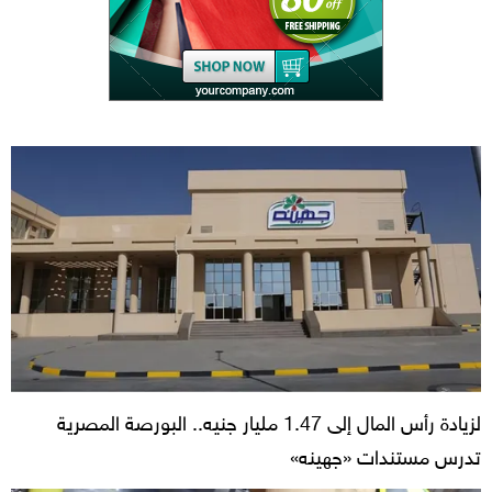
لزيادة رأس المال إلى 1.47 مليار جنيه.. البورصة المصرية
تدرس مستندات «جهينه»