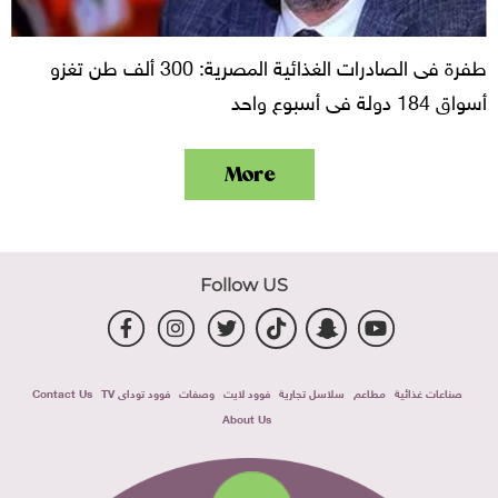
طفرة فى الصادرات الغذائية المصرية: 300 ألف طن تغزو
أسواق 184 دولة فى أسبوع واحد
More
Follow US
صناعات غذائية
مطاعم
سلاسل تجارية
فوود لايت
وصفات
فوود توداى TV
Contact Us
About Us