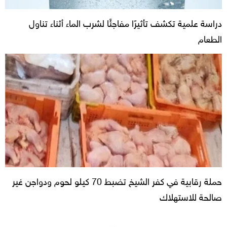
دراسة علمية تكشف تأثيرًا مفاجئًا لشرب الماء أثناء تناول
الطعام
حملة رقابية في كفر الشيخ تضبط 70 كيلو لحوم ودواجن غير
صالحة للاستهلاك