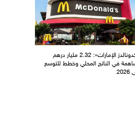
ماكدونالدز الإمارات»: 2.32 مليار درهم
همة في الناتج المحلي وخطط للتوسع
202