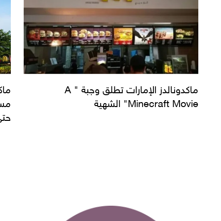
ماكدونالدز الإمارات تطلق وجبة " A
Minecraft Movie" الشهية
مسا
حتى 6