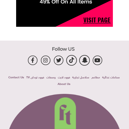
Follow US
صناعات غذائية
مطاعم
سلاسل تجارية
فوود لايت
وصفات
فوود توداى TV
Contact Us
About Us