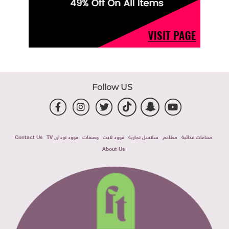
Follow US
صناعات غذائية
مطاعم
سلاسل تجارية
فوود لايت
وصفات
فوود توداى TV
Contact Us
About Us