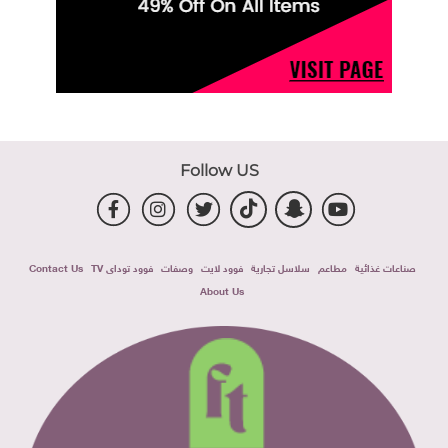
Follow US
صناعات غذائية
مطاعم
سلاسل تجارية
فوود لايت
وصفات
فوود توداى TV
Contact Us
About Us