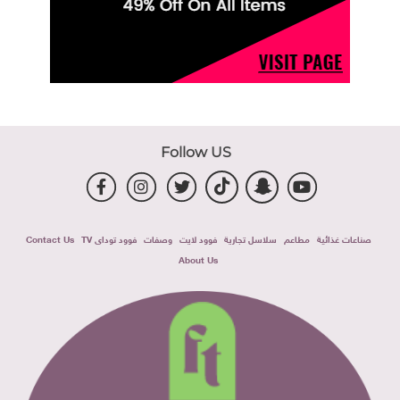
Follow US
صناعات غذائية
مطاعم
سلاسل تجارية
فوود لايت
وصفات
فوود توداى TV
Contact Us
About Us