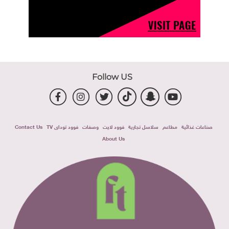
Follow US
صناعات غذائية
مطاعم
سلاسل تجارية
فوود لايت
وصفات
فوود توداى TV
Contact Us
About Us