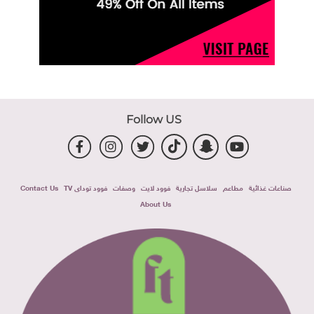
Follow US
صناعات غذائية
مطاعم
سلاسل تجارية
فوود لايت
وصفات
فوود توداى TV
Contact Us
About Us