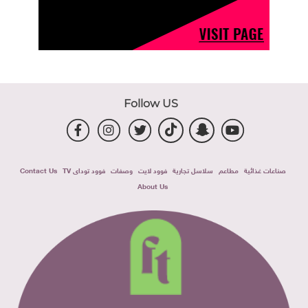
Follow US
صناعات غذائية
مطاعم
سلاسل تجارية
فوود لايت
وصفات
فوود توداى TV
Contact Us
About Us