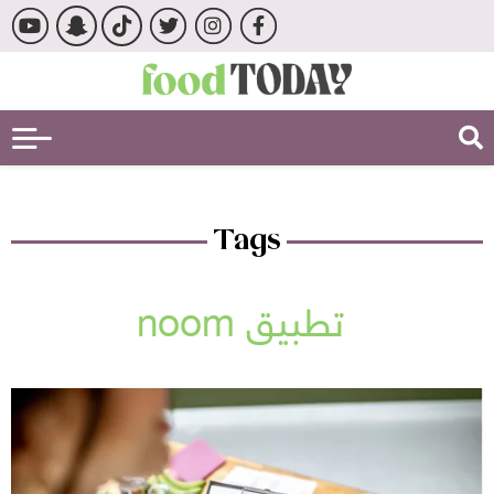
Tags
تطبيق noom