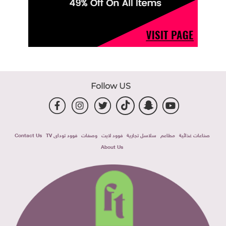
Follow US
صناعات غذائية
مطاعم
سلاسل تجارية
فوود لايت
وصفات
فوود توداى TV
Contact Us
About Us