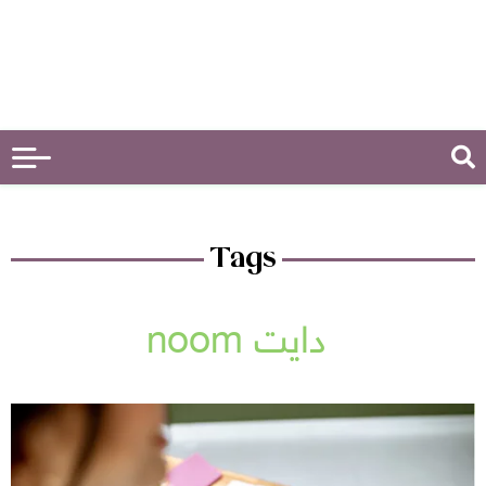
Tags
دايت noom