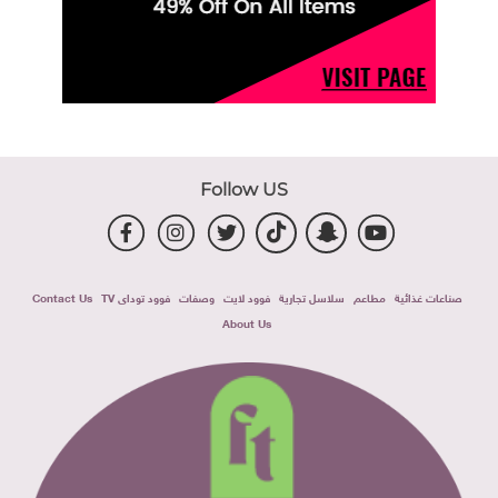
Follow US
صناعات غذائية
مطاعم
سلاسل تجارية
فوود لايت
وصفات
فوود توداى TV
Contact Us
About Us