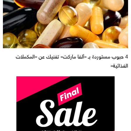
4 حبوب مستوردة بـ «ألفا ماركت» تغنيك عن «المكملات
الغذائية»