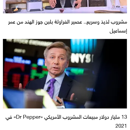
مشروب لذيذ وسريع.. عصير الفراولة بلبن جوز الهند من عمر
إسماعيل
13 مليار دولار مبيعات المشروب الأمريكي «Dr Pepper» في
2021