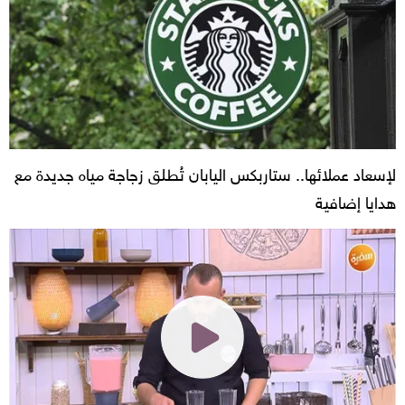
لإسعاد عملائها.. ستاربكس اليابان تُطلق زجاجة مياه جديدة مع
هدايا إضافية