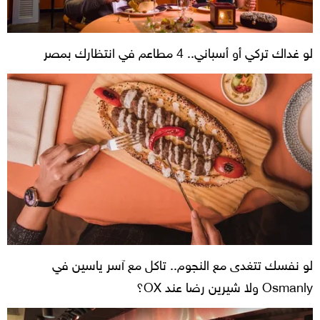
لو غداك تركي أو أسباني.. 4 مطاعم في انتظارك بمصر
لو نفسك تتغدى مع النجوم.. تاكل مع آسر ياسين في
Osmanly ولا شيرين رضا عند OX؟