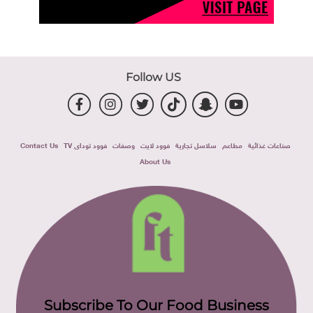
Follow US
صناعات غذائية
مطاعم
سلاسل تجارية
فوود لايت
وصفات
فوود توداى TV
Contact Us
About Us
Subscribe To Our Food Business