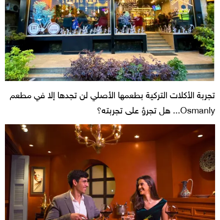
تجربة الأكلات التركية بطعمها الأصلي لن تجدها إلا في مطعم
Osmanly... هل تجرؤ على تجربته؟