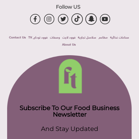
Follow US
صناعات غذائية
مطاعم
سلاسل تجارية
فوود لايت
وصفات
فوود توداى TV
Contact Us
About Us
Subscribe To Our Food Business
Newsletter
And Stay Updated