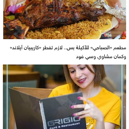
مطعم «الصباحي» للأكيلة بس.. لازم تفطر «كاريبيان أيلاند»
وكمان مشاوي وسي فود