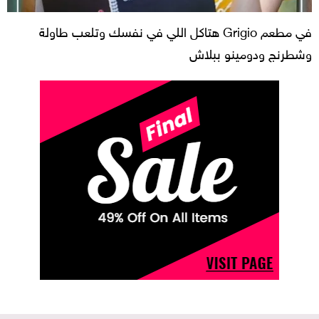
في مطعم Grigio هتاكل اللي في نفسك وتلعب طاولة
وشطرنج ودومينو ببلاش