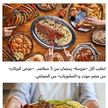
اطلب أكل «عزومة» رمضان من 3 مطاعم.. «عرض البركان»
من حضر موت و«المشويات» من الصباحي