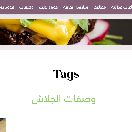
عات غذائية
مطاعم
سلاسل تجارية
فوود لايت
وصفات
فوود تودا
Tags
وصفات الجلاش