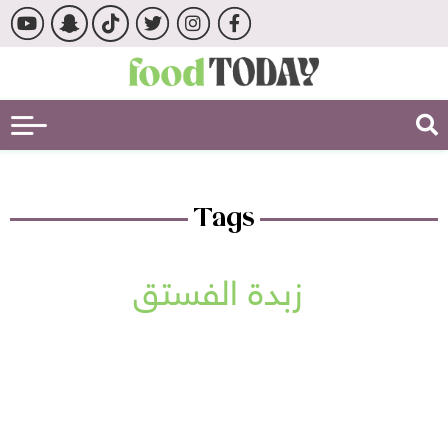
Tags
زبدة الفستق