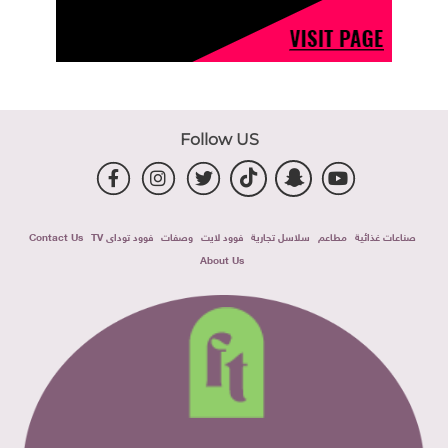
Follow US
صناعات غذائية
مطاعم
سلاسل تجارية
فوود لايت
وصفات
فوود توداى TV
Contact Us
About Us