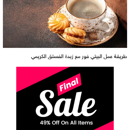
طريقة عمل البيتي فور مع زبدة الفستق الكريمي