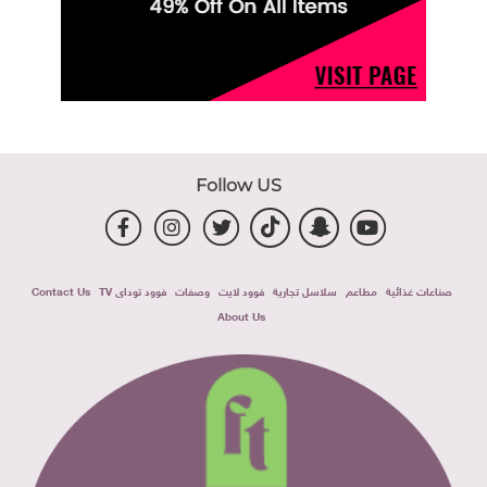
Follow US
صناعات غذائية
مطاعم
سلاسل تجارية
فوود لايت
وصفات
فوود توداى TV
Contact Us
About Us