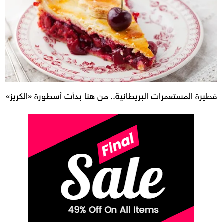
فطيرة المستعمرات البريطانية.. من هنا بدأت أسطورة «الكريز»