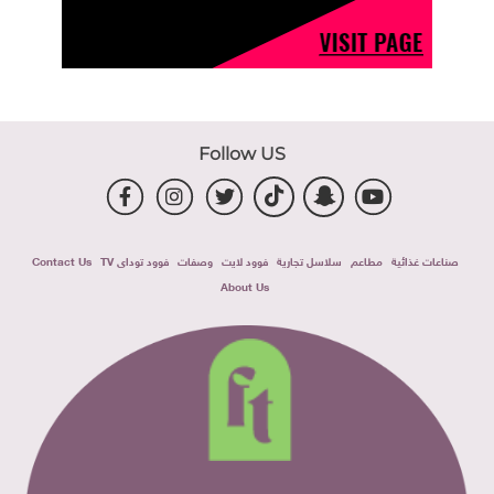
Follow US
صناعات غذائية
مطاعم
سلاسل تجارية
فوود لايت
وصفات
فوود توداى TV
Contact Us
About Us