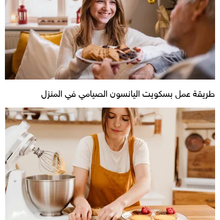
طريقة عمل بسكويت اليانسون الصيامي في المنزل