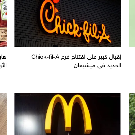
إقبال كبير على افتتاح فرع Chick-fil-A
هاي
الجديد في ميشيغان
الأو