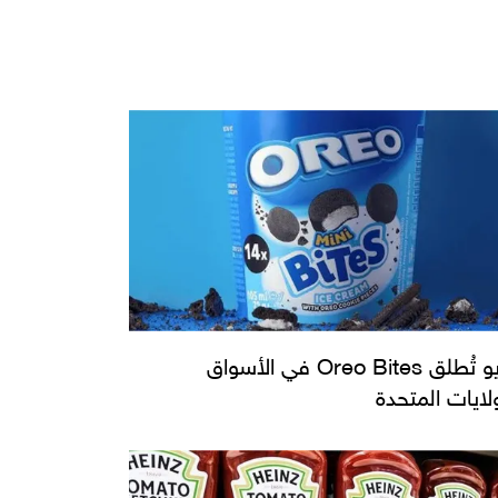
أوريو تُطلق Oreo Bites في الأسواق
ولايات المتحدة