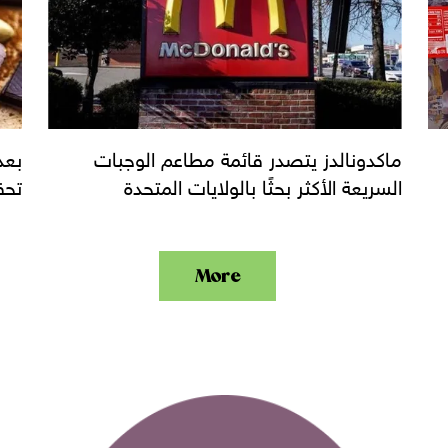
ماكدونالدز يتصدر قائمة مطاعم الوجبات
بعد
السريعة الأكثر بحثًا بالولايات المتحدة
تحق
More