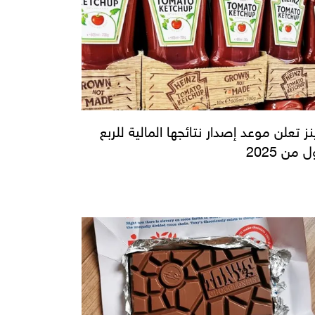
نز تعلن موعد إصدار نتائجها المالية للربع
ل من 2025