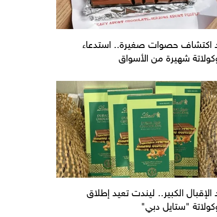
 اكتشاف حصوات صغيرة.. استدعاء
ولاتة شهيرة من الأسواق
 الإقبال الكبير.. ليندت تعيد إطلاق
ولاتة "ستايل دبي"