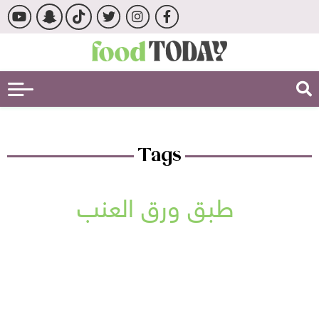
Tags
طبق ورق العنب