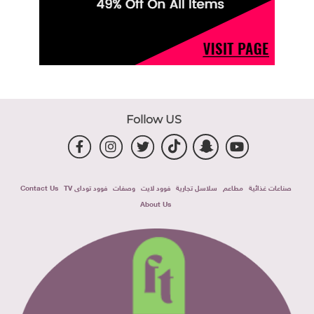
Follow US
صناعات غذائية
مطاعم
سلاسل تجارية
فوود لايت
وصفات
فوود توداى TV
Contact Us
About Us