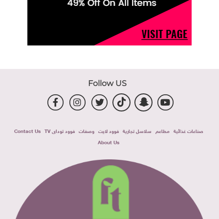
Follow US
صناعات غذائية
مطاعم
سلاسل تجارية
فوود لايت
وصفات
فوود توداى TV
Contact Us
About Us