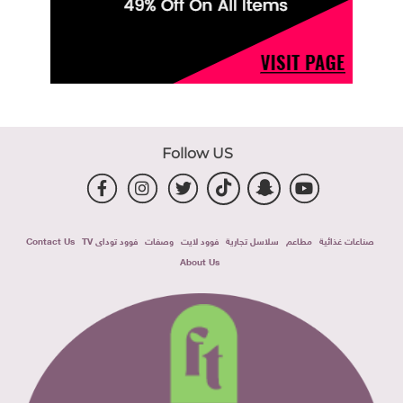
Follow US
صناعات غذائية
مطاعم
سلاسل تجارية
فوود لايت
وصفات
فوود توداى TV
Contact Us
About Us