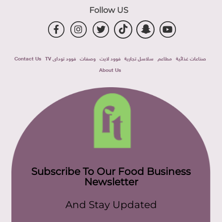
Follow US
صناعات غذائية
مطاعم
سلاسل تجارية
فوود لايت
وصفات
فوود توداى TV
Contact Us
About Us
Subscribe To Our Food Business
Newsletter
And Stay Updated