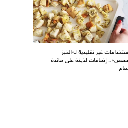
استخدامات غير تقليدية لـ«الخبز
حمص».. إضافات لذيذة على مائدة
عام