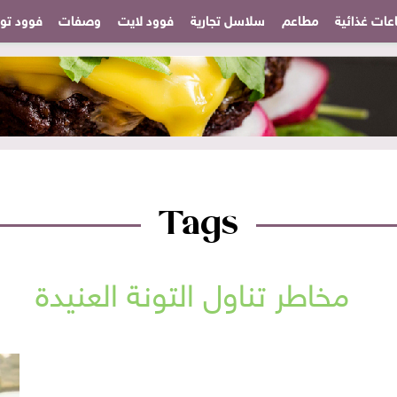
عات غذائية
مطاعم
سلاسل تجارية
فوود لايت
وصفات
فوود تودا
Tags
مخاطر تناول التونة العنيدة