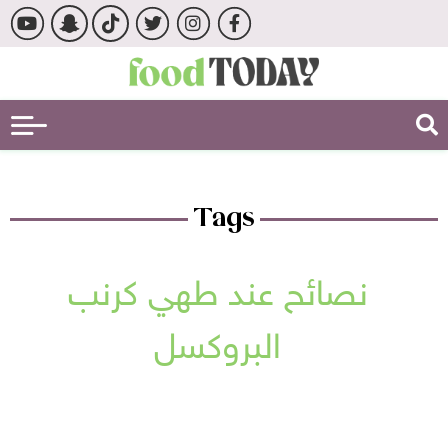
Tags
نصائح عند طهي كرنب
البروكسل