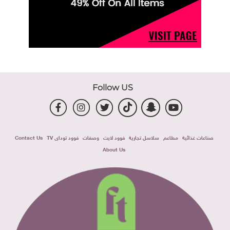
Follow US
صناعات غذائية
مطاعم
سلاسل تجارية
فوود لايت
وصفات
فوود توداى TV
Contact Us
About Us