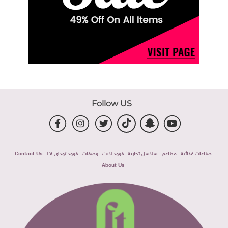
Follow US
صناعات غذائية
مطاعم
سلاسل تجارية
فوود لايت
وصفات
فوود توداى TV
Contact Us
About Us