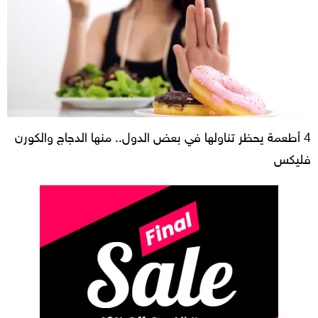
4 أطعمة يحظر تناولها في بعض الدول.. منها الدجاج والكورن
فليكس