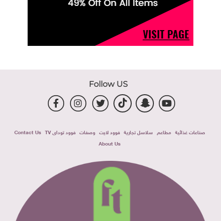
Follow US
صناعات غذائية
مطاعم
سلاسل تجارية
فوود لايت
وصفات
فوود توداى TV
Contact Us
About Us