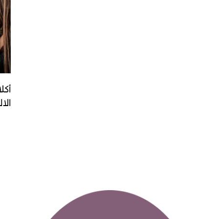
أكل
الا