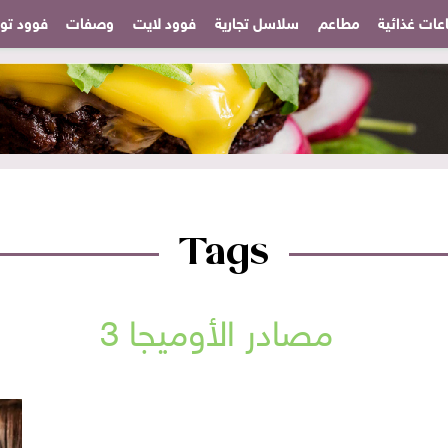
عات غذائية
مطاعم
سلاسل تجارية
فوود لايت
وصفات
فوود تودا
Tags
مصادر الأوميجا 3