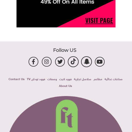
Follow US
صناعات غذائية
مطاعم
سلاسل تجارية
فوود لايت
وصفات
فوود توداى TV
Contact Us
About Us