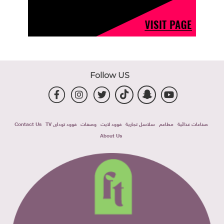
Follow US
صناعات غذائية
مطاعم
سلاسل تجارية
فوود لايت
وصفات
فوود توداى TV
Contact Us
About Us