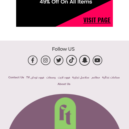
Follow US
صناعات غذائية
مطاعم
سلاسل تجارية
فوود لايت
وصفات
فوود توداى TV
Contact Us
About Us