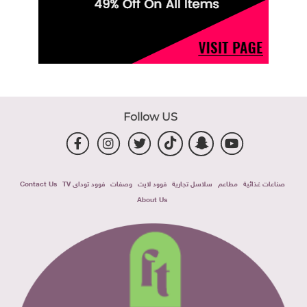
Follow US
صناعات غذائية
مطاعم
سلاسل تجارية
فوود لايت
وصفات
فوود توداى TV
Contact Us
About Us