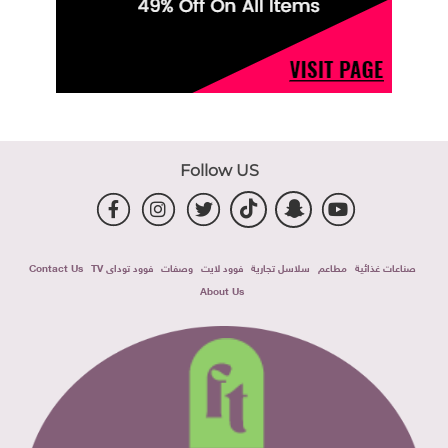
Follow US
صناعات غذائية
مطاعم
سلاسل تجارية
فوود لايت
وصفات
فوود توداى TV
Contact Us
About Us