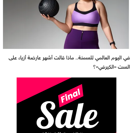
في اليوم العالمي للسمنة.. ماذا قالت أشهر عارضة أزياء على
الست «الكيرفي»؟