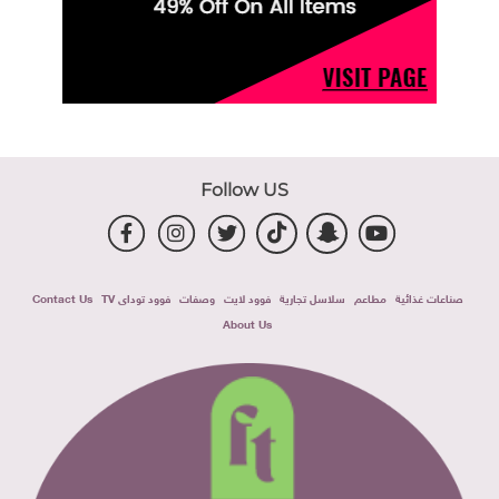
Follow US
صناعات غذائية
مطاعم
سلاسل تجارية
فوود لايت
وصفات
فوود توداى TV
Contact Us
About Us