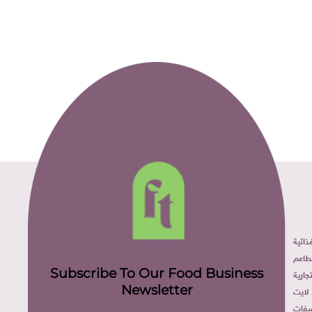
ائية
طاعم
Subscribe To Our Food Business
ارية
Newsletter
لايت
فات