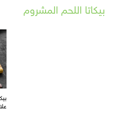
بيكاتا اللحم المشروم
بيك
علا