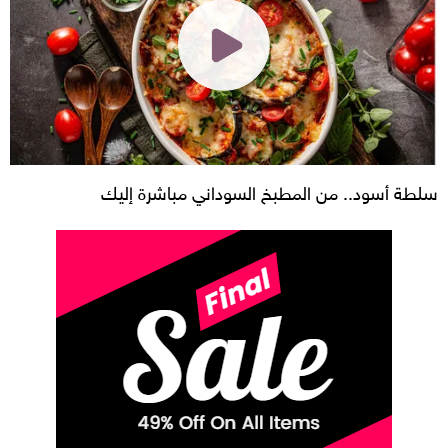
سلطة أسود.. من المطبخ السوداني مباشرة إليك