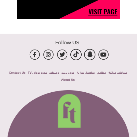
Follow US
صناعات غذائية
مطاعم
سلاسل تجارية
فوود لايت
وصفات
فوود توداى TV
Contact Us
About Us