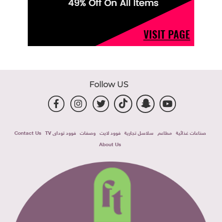
Follow US
صناعات غذائية
مطاعم
سلاسل تجارية
فوود لايت
وصفات
فوود توداى TV
Contact Us
About Us