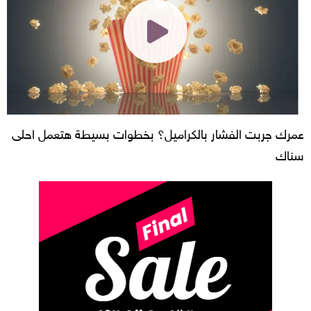
عمرك جربت الفشار بالكراميل؟ بخطوات بسيطة هتعمل احلى
سناك