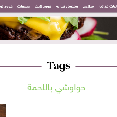
عات غذائية
مطاعم
سلاسل تجارية
فوود لايت
وصفات
فوود تودا
Tags
حواوشي باللحمة