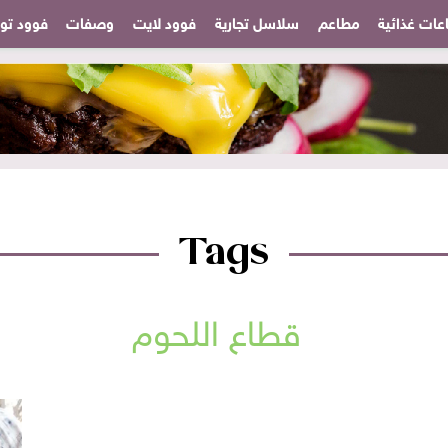
عات غذائية
مطاعم
سلاسل تجارية
فوود لايت
وصفات
فوود تودا
Tags
قطاع اللحوم