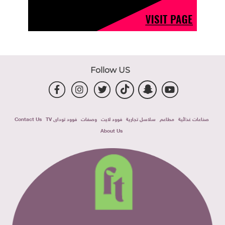
Follow US
صناعات غذائية
مطاعم
سلاسل تجارية
فوود لايت
وصفات
فوود توداى TV
Contact Us
About Us