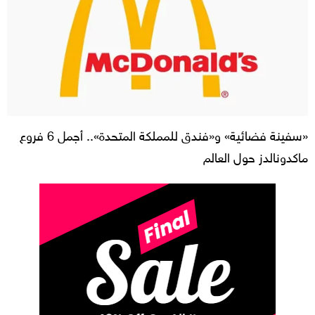
«سفينة فضائية» و«فندق للمملكة المتحدة».. أجمل 6 فروع
ماكدونالدز حول العالم