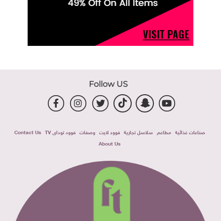
Follow US
صناعات غذائية
مطاعم
سلاسل تجارية
فوود لايت
وصفات
فوود توداى TV
Contact Us
About Us