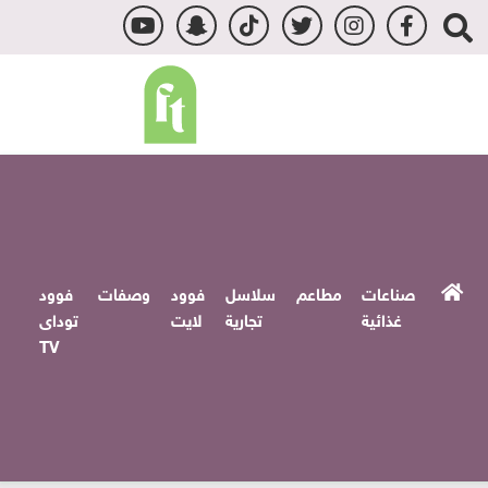
صناعات
مطاعم
سلاسل
فوود
وصفات
فوود
غذائية
تجارية
لايت
توداى
TV