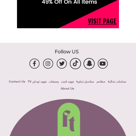
Follow US
صناعات غذائية
مطاعم
سلاسل تجارية
فوود لايت
وصفات
فوود توداى TV
Contact Us
About Us