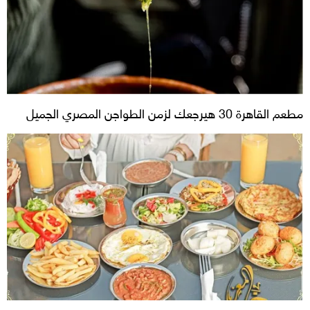
مطعم القاهرة 30 هيرجعك لزمن الطواجن المصري الجميل