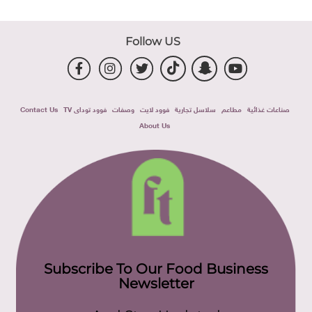
Follow US
صناعات غذائية
مطاعم
سلاسل تجارية
فوود لايت
وصفات
فوود توداى TV
Contact Us
About Us
Subscribe To Our Food Business
Newsletter