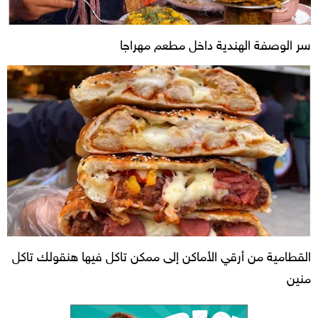
سر الوصفة الهندية داخل مطعم مهراجا
القطامية من أرقي الأماكن إلى ممكن تاكل فيها هنقولك تاكل
منين