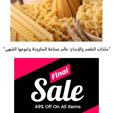
"ملذات الطعم والإبداع: عالم صناعة المكرونة وتنوعها الشهي"