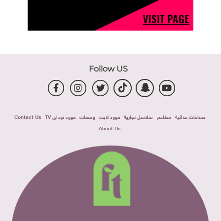
Follow US
صناعات غذائية
مطاعم
سلاسل تجارية
فوود لايت
وصفات
فوود توداى TV
Contact Us
About Us